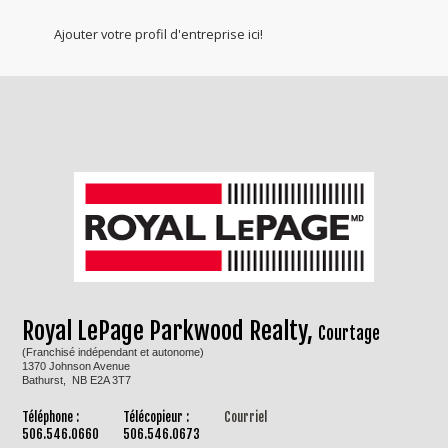
Ajouter votre profil d'entreprise ici!
Royal LePage Parkwood Realty,
Courtage
(Franchisé indépendant et autonome)
1370 Johnson Avenue
Bathurst, NB E2A 3T7
Téléphone :
Télécopieur :
Courriel
506.546.0660
506.546.0673