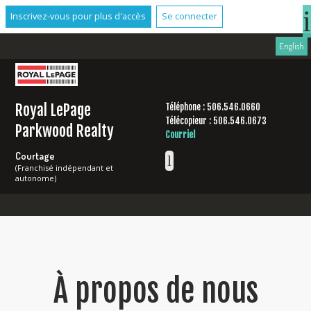
Inscrivez-vous pour plus d'accès
Se connecter
English
Royal LePage
Téléphone : 506.546.0660
Télécopieur : 506.546.0673
Parkwood Realty
Courriel
Courtage
(Franchisé indépendant et
autonome)
À propos de nous