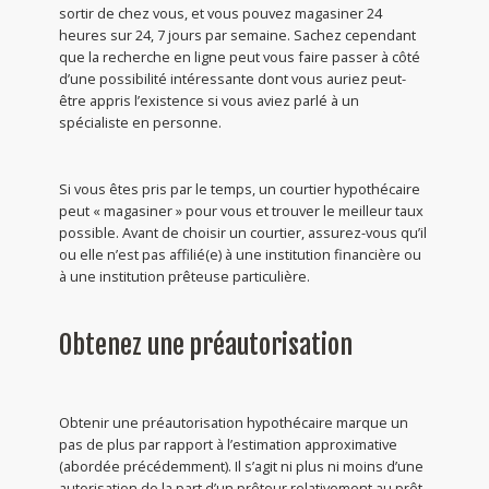
sortir de chez vous, et vous pouvez magasiner 24
heures sur 24, 7 jours par semaine. Sachez cependant
que la recherche en ligne peut vous faire passer à côté
d’une possibilité intéressante dont vous auriez peut-
être appris l’existence si vous aviez parlé à un
spécialiste en personne.
Si vous êtes pris par le temps, un courtier hypothécaire
peut « magasiner » pour vous et trouver le meilleur taux
possible. Avant de choisir un courtier, assurez-vous qu’il
ou elle n’est pas affilié(e) à une institution financière ou
à une institution prêteuse particulière.
Obtenez une préautorisation
Obtenir une préautorisation hypothécaire marque un
pas de plus par rapport à l’estimation approximative
(abordée précédemment). Il s’agit ni plus ni moins d’une
autorisation de la part d’un prêteur relativement au prêt