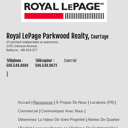
Royal LePage Parkwood Realty,
Courtage
(Franchisé indépendant et autonome)
1370 Johnson Avenue
Bathurst, NB E2A 3T7
Téléphone :
Télécopieur :
Courriel
506.546.0660
506.546.0673
Accueil
|
Ressources
|
À Propos De Nous
|
Locations (FR)
|
Commercial
|
Communiquez Avec Nous
|
Déterminez La Valeur De Votre Propriété
|
Alertes De Quartier