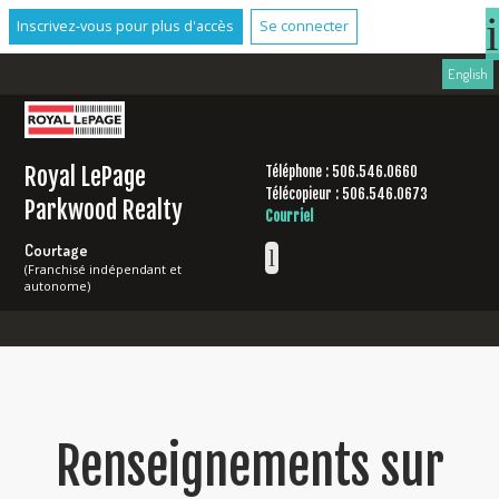
Inscrivez-vous pour plus d'accès
Se connecter
English
Royal LePage
Téléphone : 506.546.0660
Télécopieur : 506.546.0673
Parkwood Realty
Courriel
Courtage
(Franchisé indépendant et
autonome)
Renseignements sur